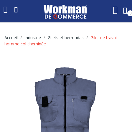
0
Accueil
Industrie
Gilets et bermudas
Gilet de travail
homme col cheminée