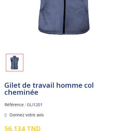
Gilet de travail homme col
cheminée
Référence :
GLI1201
Donnez votre avis
56,134 TND