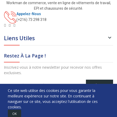
Workman de commerce, vente en ligne de vêtements de travail,
EPI et chaussures de sécurité.
Appelez-Nous
(+216) 73 298 318
Liens Utiles

Restez À La Page !
Inscrivez-vous à notre newsletter pour recevoir nos offres
exclusives.
S’abonner
Ce site web utilise des cookies pour vous garantir la
meilleure expérience sur notre site. En continuant à
Copyright © Workman. All Rights Reserved.
naviguer sur ce site, vous acceptez l'utilisation de ces
cookies.
0
OK
Home
Panier