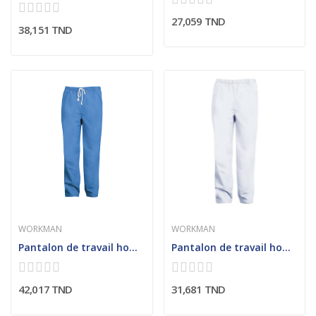
27,059 TND
38,151 TND
WORKMAN
WORKMAN
Pantalon de travail homme ceinture avec cordon
Pantalon de travail homme ceinture élastiquée
42,017 TND
31,681 TND