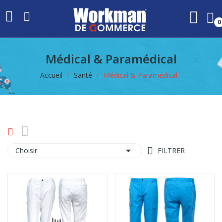
0
Médical & Paramédical
Accueil
Santé
Médical & Paramédical

Choisir
FILTRER