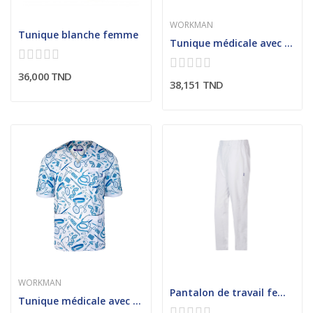
WORKMAN
Tunique blanche femme
Tunique médicale avec tissu imprimé
36,000 TND
38,151 TND
WORKMAN
Pantalon de travail femme ventre plat
Tunique médicale avec tissu imprimé