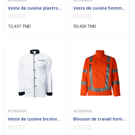
WORKMAN
WORKMAN
Veste de cuisine plastron double contrasté (Homme)
Veste de cuisine homme col officier
72,437 TND
50,420 TND
WORKMAN
WORKMAN
Veste de cuisine bicolore homme
Blouson de travail homme col cheminée