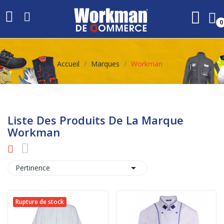
0
Accueil
Marques
Workman
Liste Des Produits De La Marque
Workman

Pertinence
Rupture de stock