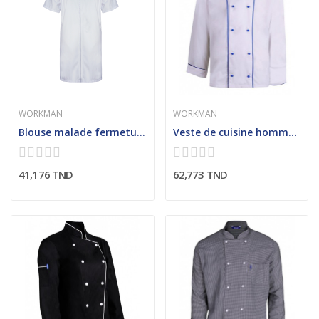
WORKMAN
WORKMAN
Blouse malade fermeture avec boutons pressions
Veste de cuisine homme Manches longues
41,176 TND
62,773 TND