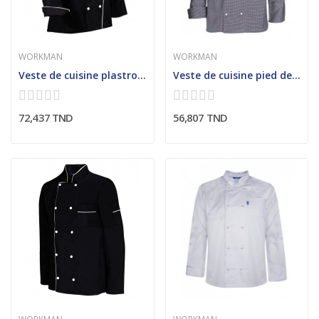
WORKMAN
WORKMAN
Veste de cuisine plastron double contrasté (Femme)
Veste de cuisine pied de poule
72,437 TND
56,807 TND