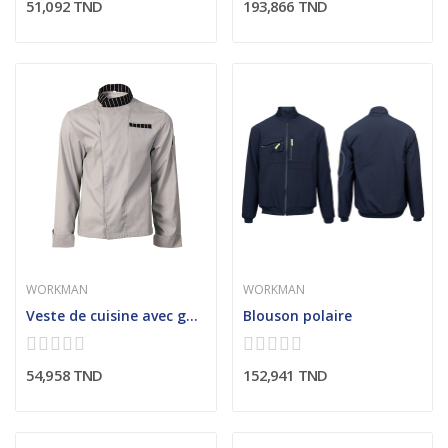
51,092 TND
193,866 TND
WORKMAN
WORKMAN
Veste de cuisine avec garniture rayée
Blouson polaire
54,958 TND
152,941 TND