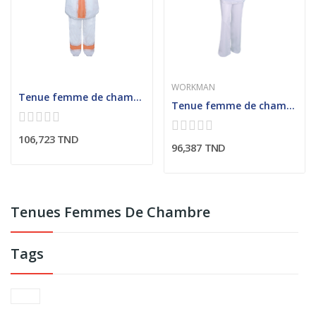
WORKMAN
Tenue femme de chambre col claudine contrasté
Tenue femme de chambre avec col chemisier
106,723 TND
96,387 TND
Tenues Femmes De Chambre
Tags