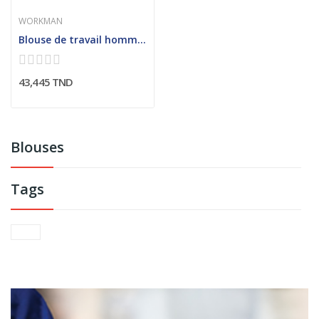
WORKMAN
Blouse de travail homme col chemisier
43,445 TND
Blouses
Tags