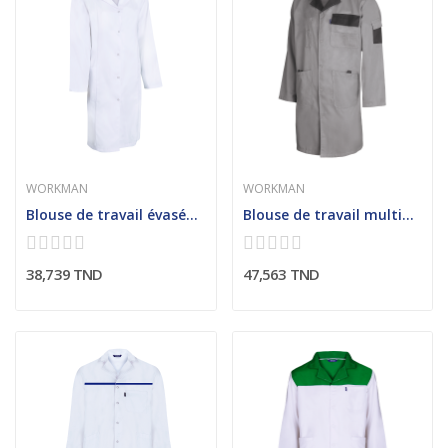
WORKMAN
WORKMAN
Blouse de travail évasée femme avec ceinture au...
Blouse de travail multipoches homme
38,739 TND
47,563 TND