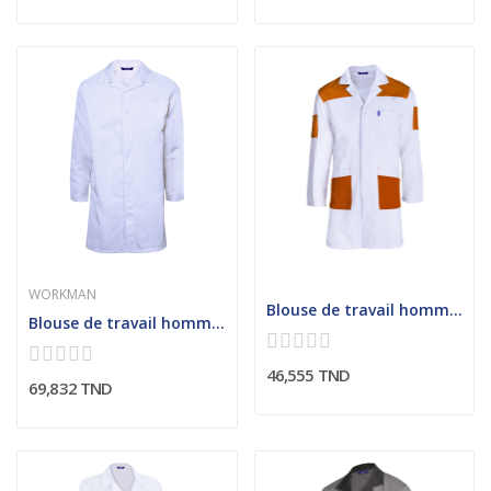
WORKMAN
Blouse de travail homme avec poches latérales...
Blouse de travail homme antistatique avec...
46,555 TND
69,832 TND