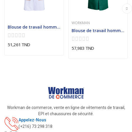
WORKMAN
Blouse de travail homme avec poches latérales...
Blouse de travail homme avec découpe carrure...
51,261 TND
57,983 TND
Workman de commerce, vente en ligne de vêtements de travail,
EPI et chaussures de sécurité.
Appelez-Nous
(+216) 73 298 318