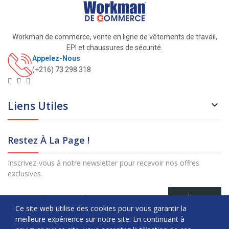
Workman de commerce, vente en ligne de vêtements de travail,
EPI et chaussures de sécurité.
Appelez-Nous
(+216) 73 298 318
Liens Utiles

Restez À La Page !
Inscrivez-vous à notre newsletter pour recevoir nos offres
exclusives.
S’abonner
Ce site web utilise des cookies pour vous garantir la
meilleure expérience sur notre site. En continuant à
Copyright © Workman. All Rights Reserved.