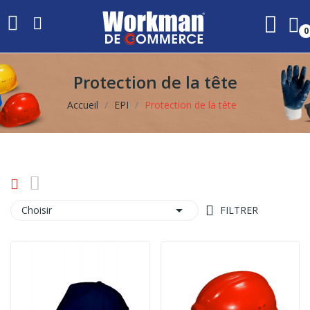
0
Protection de la tête
Accueil
EPI
Protection de la tête

Choisir
FILTRER