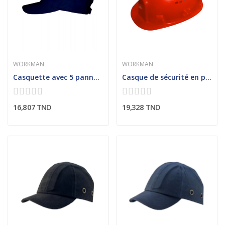
WORKMAN
WORKMAN
Casquette avec 5 panneaux
Casque de sécurité en polyéthylène
16,807 TND
19,328 TND