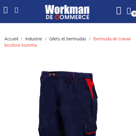
0
Accueil
Industrie
Gilets et bermudas
Bermuda de travail
bicolore homme