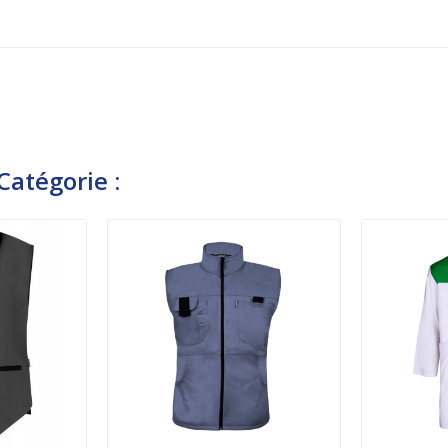
atégorie :