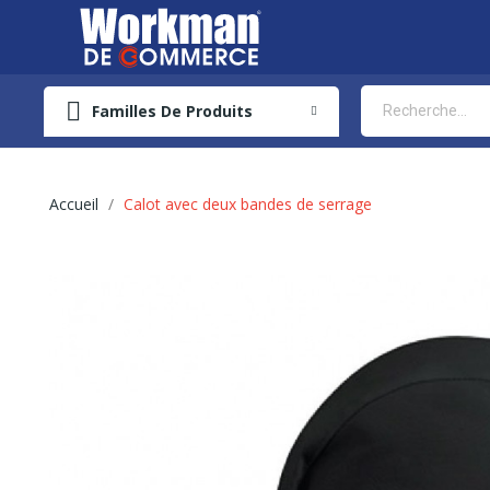
Familles De Produits
Accueil
Calot avec deux bandes de serrage