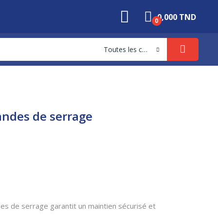
0,000 TND
0
Toutes les catégories
andes de serrage
s de serrage garantit un maintien sécurisé et