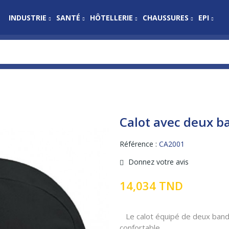
INDUSTRIE
SANTÉ
HÔTELLERIE
CHAUSSURES
EPI
Calot avec deux b
Référence :
CA2001
Donnez votre avis
14,034 TND
Le calot équipé de deux bande
confortable.