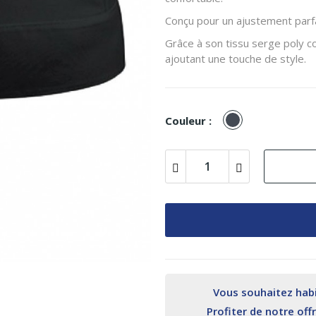
Conçu pour un ajustement parfa
Grâce à son tissu serge poly co
ajoutant une touche de style.
Noir
Couleur :
Vous souhaitez habil
Profiter de notre off