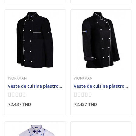
WORKMAN
WORKMAN
Veste de cuisine plastron double contrasté (Homme)
Veste de cuisine plastron double contrasté (Femme)
72,437 TND
72,437 TND