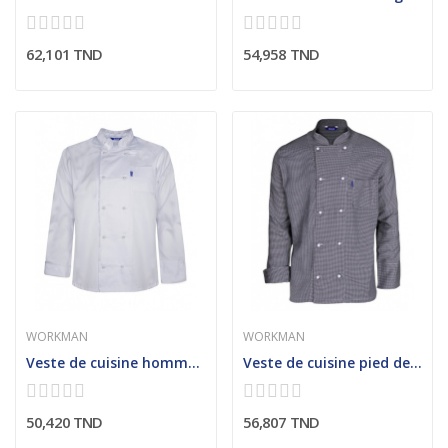
62,101 TND
54,958 TND
WORKMAN
WORKMAN
Veste de cuisine homme col officier
Veste de cuisine pied de poule
50,420 TND
56,807 TND