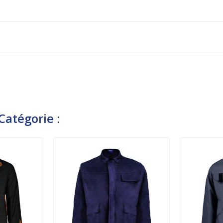
atégorie :