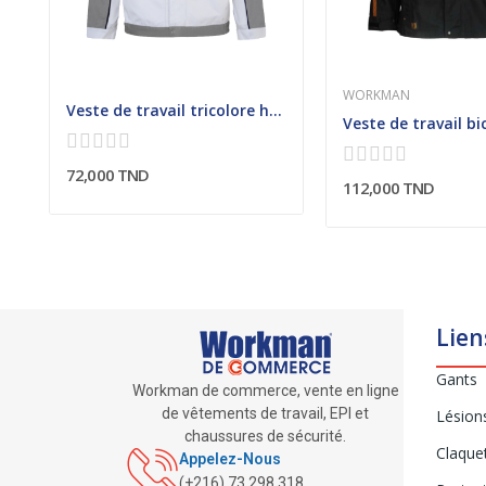
WORKMAN
Veste de travail tricolore homme
72,000 TND
112,000 TND
Lien
Gants
Workman de commerce, vente en ligne
de vêtements de travail, EPI et
Lésion
chaussures de sécurité.
Claque
Appelez-Nous
(+216) 73 298 318