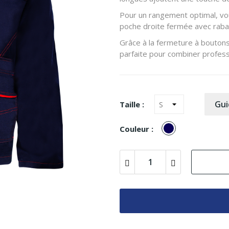
Pour un rangement optimal, vo
poche droite fermée avec rabat,
Grâce à la fermeture à bouton
parfaite pour combiner profess
Gui
Taille :
BLEU
Couleur :
MARINE