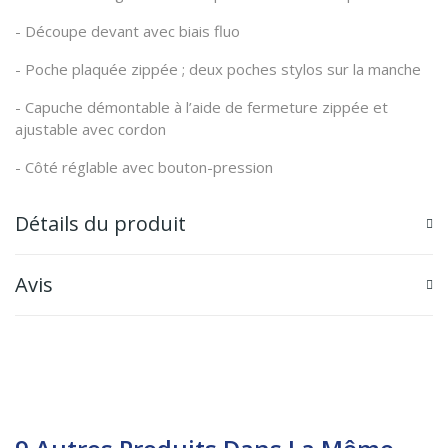
- Découpe devant avec biais fluo
- Poche plaquée zippée ; deux poches stylos sur la manche
- Capuche démontable à l’aide de fermeture zippée et
ajustable avec cordon
- Côté réglable avec bouton-pression
Détails du produit
Avis