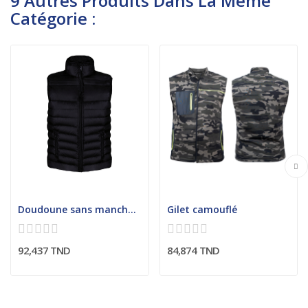
9 Autres Produits Dans La Même
Catégorie :
Doudoune sans manches homme
Gilet camouflé
92,437 TND
84,874 TND