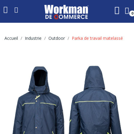
0
Accueil
Industrie
Outdoor
Parka de travail matelassé