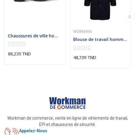
WORKMAN
Chaussures de ville homme CHV1455
Blouse de travail homme col chemisier
88,235 TND
48,739 TND
Workman de commerce, vente en ligne de vêtements de travail,
EPI et chaussures de sécurité.
Appelez-Nous