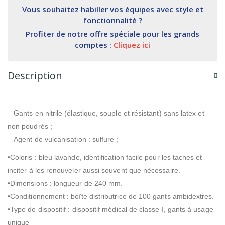
Vous souhaitez habiller vos équipes avec style et
fonctionnalité ?
Profiter de notre offre spéciale pour les grands
comptes :
Cliquez ici
Description
–
Gants en nitrile
(élastique, souple et résistant)
sans latex et
non poudrés ;
–
Agent de vulcanisation :
sulfure ;
•
Coloris
:
bleu lavande, identification facile pour les taches et
inciter à les renouveler aussi souvent que nécessaire.
•
Dimensions
:
longueur de 240 mm.
•
Conditionnement
:
boîte distributrice de 100 gants ambidextres.
•
Type
de dispositif :
dispositif médical de classe I, gants à usage
unique