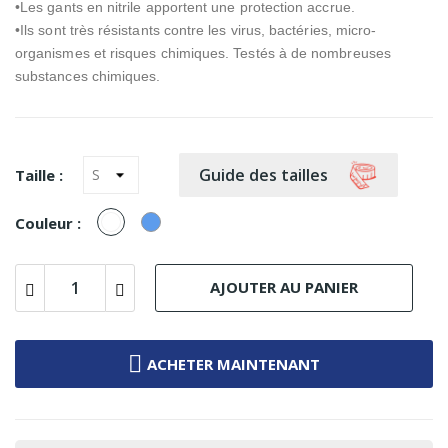
•
Les
gants en nitrile apportent une protection accrue.
•
Ils
sont très résistants contre les virus, bactéries, micro-
organismes et risques chimiques.
Testés à
de
nombreuses
substances chimiques.
Guide des tailles
Taille :
Blanc
Bleu
Couleur :
AJOUTER AU PANIER
ACHETER MAINTENANT