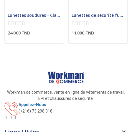
Lunettes soudures - Classe optique 1- Longues...
Lunettes de sécurité fumées - Classe optique 1-...
24,000 TND
11,000 TND
Workman de commerce, vente en ligne de vêtements de travail,
EPI et chaussures de sécurité.
Appelez-Nous
(+216) 73 298 318
